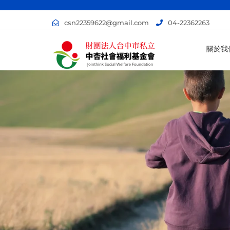
csn22359622@gmail.com
04-22362263
關於我