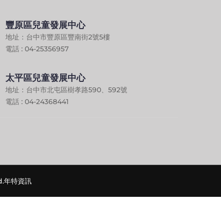
豐原區兒童發展中心
地址：台中市豐原區豐南街2號5樓
電話 : 04-25356957
太平區兒童發展中心
地址：台中市北屯區樹孝路590、592號
電話 : 04-24368441
.
年特資訊