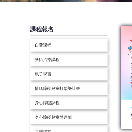
課程報名
自費課程
藝術治療課程
親子學習
情緒障礙兒童打擊樂計畫
身心障礙課程
身心障礙兒童體適能
長照課程