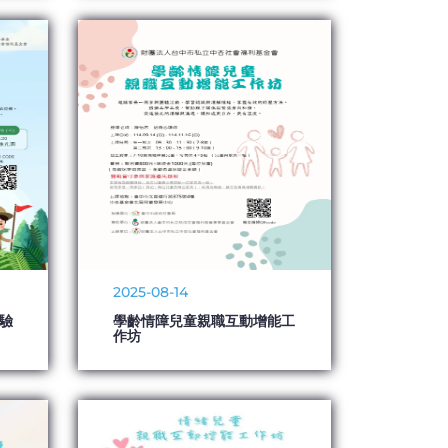
2025-08-14
驗
學齡情障兒童親職互動增能工
作坊