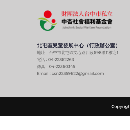
北屯區兒童發展中心（行政辦公室）
地址：台中市北屯區文心路四段698號11樓之1
電話 : 04-22362263
傳真：04-22360345
Email : csn22359622@gmail.com
Copyri