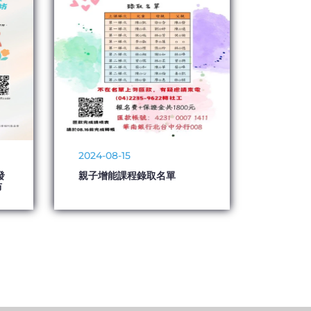
2024-08-15
發
親子增能課程錄取名單
坊