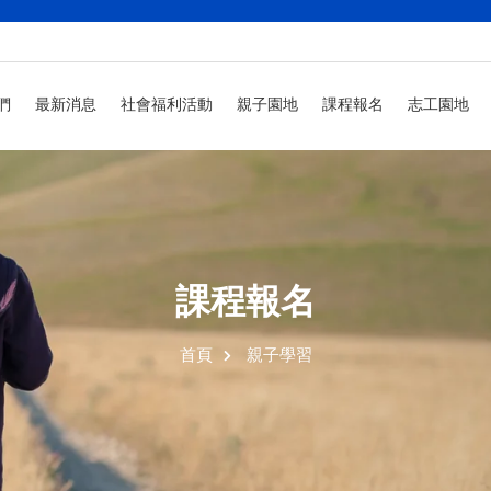
們
最新消息
社會福利活動
親子園地
課程報名
志工園地
課程報名
首頁
親子學習