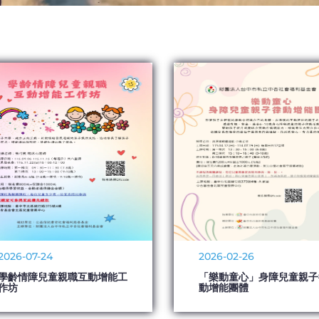
2026-07-24
2026-02-26
學齡情障兒童親職互動增能工
「樂動童心」身障兒童親子
作坊
動增能團體