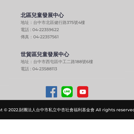
北區兒童發展中心
地址：台中市北區健行路375號4樓
電話 : 04-22359622
傳真：04-22357561
世貿區兒童發展中心
地址：台中市西屯區中工二路188號6樓
電話 : 04-23588113
ght © 2022.財團法人台中市私立中杏社會福利基金會 All rights reserved