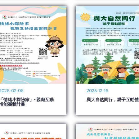
2026-02-06
2025-12-16
「情緒小探險家」~親職互動
與大自然同行，親子互動體
增能團體計畫