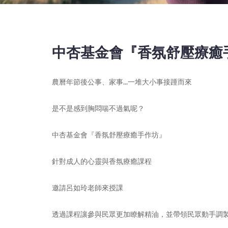
中杏基金會『香氛舒壓療癒
農曆年節後公事、家事...一堆大小事接踵而來
是不是感到胸悶喘不過氣呢？
中杏基金會『香氛舒壓療癒手作坊』
針對成人的心靈與香氛療癒課程
邀請呂如玲老師來授課
透過課程讓參與民眾更加瞭解精油，並帶領民眾動手調