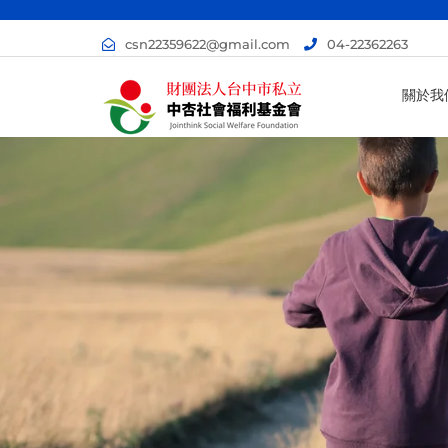
csn22359622@gmail.com
04-22362263
關於我