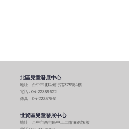
北區兒童發展中心
地址：台中市北區健行路375號4樓
電話 : 04-22359622
傳真：04-22357561
世貿區兒童發展中心
地址：台中市西屯區中工二路188號6樓