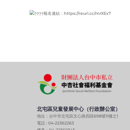
報名連結：
https://reurl.cc/mrXEx7
北屯區兒童發展中心（行政辦公室）
地址：台中市北屯區文心路四段698號11樓之1
電話 : 04-22362263