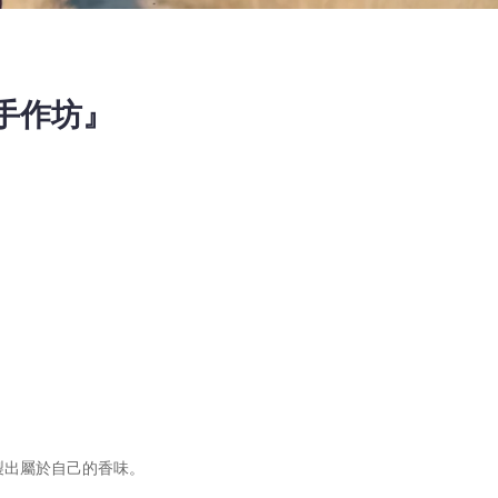
手作坊』
製出屬於自己的香味。