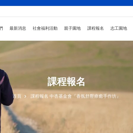
們
最新消息
社會福利活動
親子園地
課程報名
志工園地
課程報名
首頁
課程報名
中杏基金會『香氛舒壓療癒手作坊』