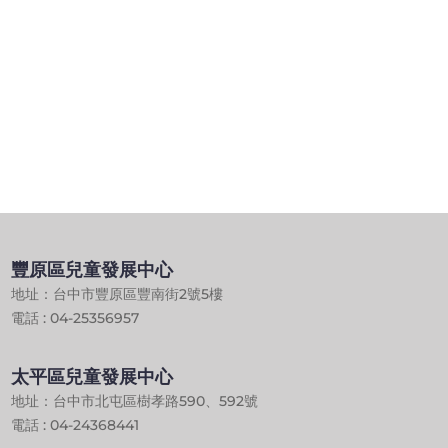
豐原區兒童發展中心
地址：台中市豐原區豐南街2號5樓
電話 : 04-25356957
太平區兒童發展中心
地址：台中市北屯區樹孝路590、592號
電話 : 04-24368441